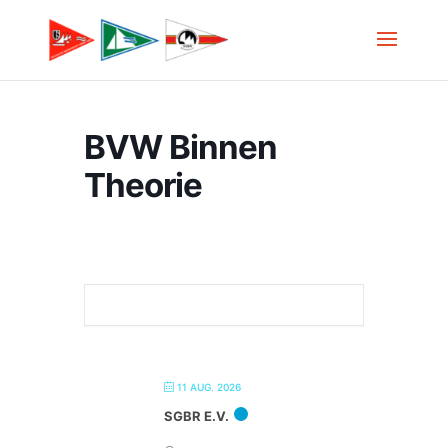
BVW Binnen
Theorie
11 AUG. 2026
SGBR E.V.