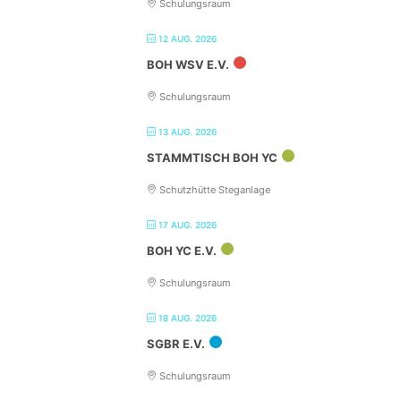
Schulungsraum
12 AUG. 2026
BOH WSV E.V.
Schulungsraum
13 AUG. 2026
STAMMTISCH BOH YC
Schutzhütte Steganlage
17 AUG. 2026
BOH YC E.V.
Schulungsraum
18 AUG. 2026
SGBR E.V.
Schulungsraum