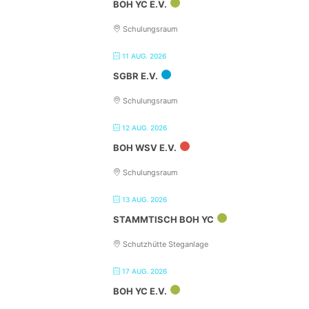
BOH YC E.V.
Schulungsraum
11 AUG. 2026
SGBR E.V.
Schulungsraum
12 AUG. 2026
BOH WSV E.V.
Schulungsraum
13 AUG. 2026
STAMMTISCH BOH YC
Schutzhütte Steganlage
17 AUG. 2026
BOH YC E.V.