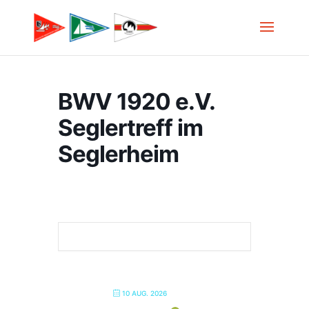
BWV 1920 e.V.
Seglertreff im
Seglerheim
10 AUG. 2026