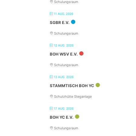
Schulungsraum
11 AUG. 2026
SGBR E.V.
Schulungsraum
12 AUG. 2026
BOH WSV E.V.
Schulungsraum
13 AUG. 2026
STAMMTISCH BOH YC
Schutzhütte Steganlage
17 AUG. 2026
BOH YC E.V.
Schulungsraum