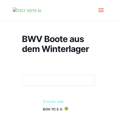
BWV Boote aus
dem Winterlager
10 AUG. 2026
BOH YC E.V.