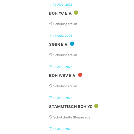
10 AUG. 2026
BOH YC E.V.
Schulungsraum
11 AUG. 2026
SGBR E.V.
Schulungsraum
12 AUG. 2026
BOH WSV E.V.
Schulungsraum
13 AUG. 2026
STAMMTISCH BOH YC
Schutzhütte Steganlage
17 AUG. 2026