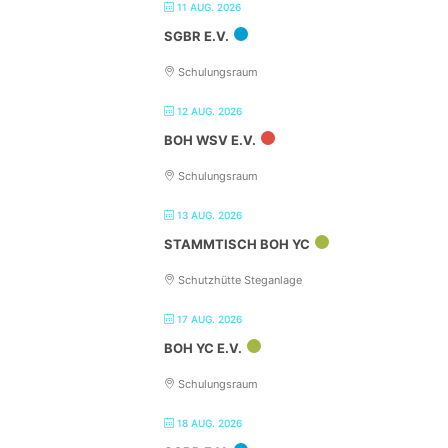
11 AUG. 2026
SGBR E.V.
Schulungsraum
12 AUG. 2026
BOH WSV E.V.
Schulungsraum
13 AUG. 2026
STAMMTISCH BOH YC
Schutzhütte Steganlage
17 AUG. 2026
BOH YC E.V.
Schulungsraum
18 AUG. 2026