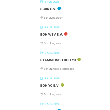
11 AUG. 2026
SGBR E.V.
Schulungsraum
12 AUG. 2026
BOH WSV E.V.
Schulungsraum
13 AUG. 2026
STAMMTISCH BOH YC
Schutzhütte Steganlage
17 AUG. 2026
BOH YC E.V.
Schulungsraum
18 AUG. 2026