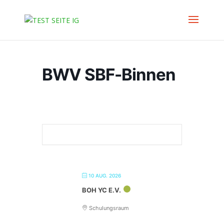
BWV SBF-Binnen
10 AUG. 2026
BOH YC E.V.
Schulungsraum