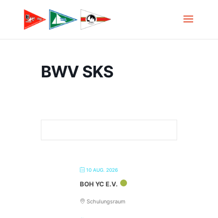
BWV SKS
10 AUG. 2026
BOH YC E.V.
Schulungsraum