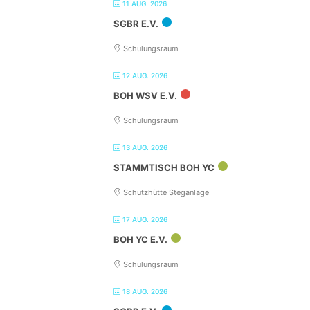
11 AUG. 2026
SGBR E.V.
Schulungsraum
12 AUG. 2026
BOH WSV E.V.
Schulungsraum
13 AUG. 2026
STAMMTISCH BOH YC
Schutzhütte Steganlage
17 AUG. 2026
BOH YC E.V.
Schulungsraum
18 AUG. 2026