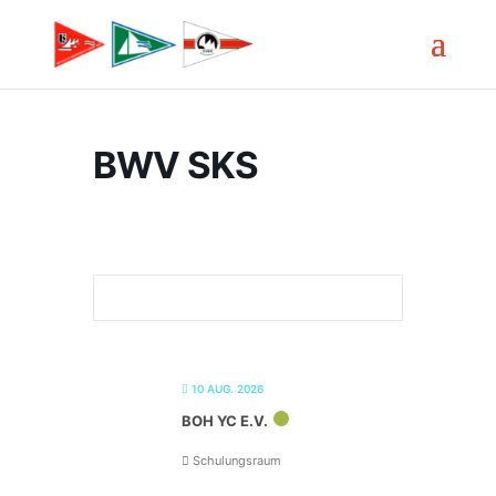
BWV SKS
10 AUG. 2026
BOH YC E.V.
Schulungsraum