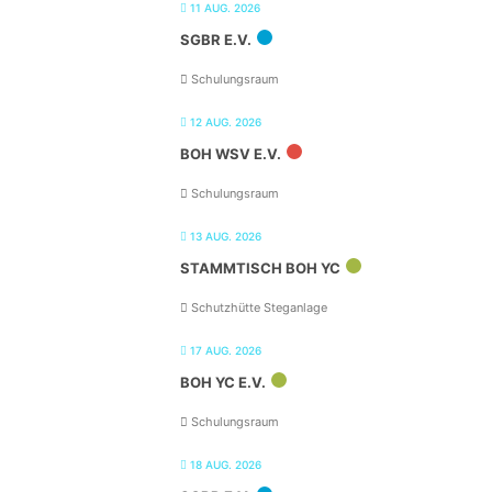
11 AUG. 2026
SGBR E.V.
Schulungsraum
12 AUG. 2026
BOH WSV E.V.
Schulungsraum
13 AUG. 2026
STAMMTISCH BOH YC
Schutzhütte Steganlage
17 AUG. 2026
BOH YC E.V.
Schulungsraum
18 AUG. 2026