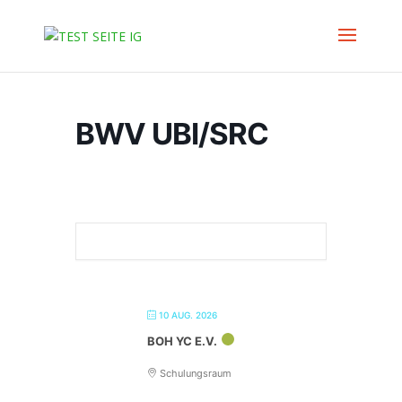
BWV UBI/SRC
10 AUG. 2026
BOH YC E.V.
Schulungsraum