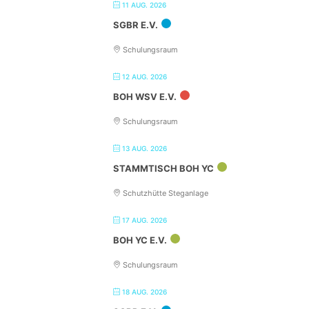
11 AUG. 2026
SGBR E.V.
Schulungsraum
12 AUG. 2026
BOH WSV E.V.
Schulungsraum
13 AUG. 2026
STAMMTISCH BOH YC
Schutzhütte Steganlage
17 AUG. 2026
BOH YC E.V.
Schulungsraum
18 AUG. 2026