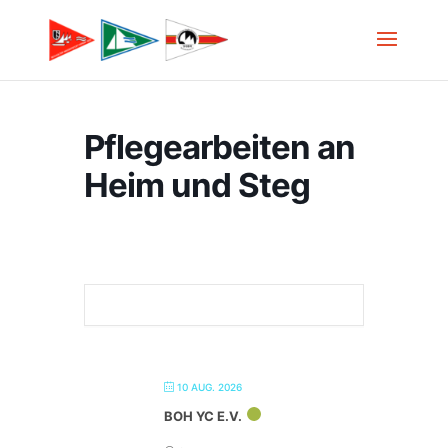
Pflegearbeiten an
Heim und Steg
10 AUG. 2026
BOH YC E.V.