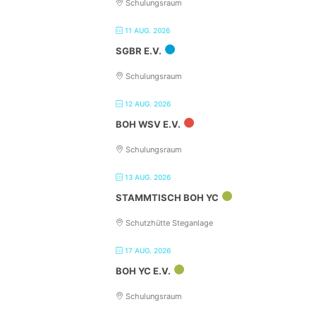
Schulungsraum
11 AUG. 2026
SGBR E.V.
Schulungsraum
12 AUG. 2026
BOH WSV E.V.
Schulungsraum
13 AUG. 2026
STAMMTISCH BOH YC
Schutzhütte Steganlage
17 AUG. 2026
BOH YC E.V.
Schulungsraum