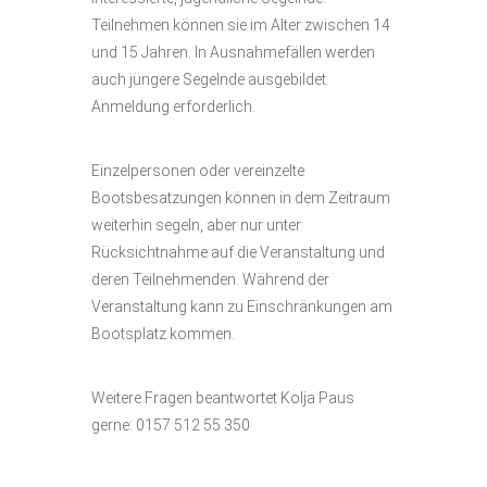
Teilnehmen können sie im Alter zwischen 14
und 15 Jahren. In Ausnahmefällen werden
auch jüngere Segelnde ausgebildet.
Anmeldung erforderlich.
Einzelpersonen oder vereinzelte
Bootsbesatzungen können in dem Zeitraum
weiterhin segeln, aber nur unter
Rücksichtnahme auf die Veranstaltung und
deren Teilnehmenden. Während der
Veranstaltung kann zu Einschränkungen am
Bootsplatz kommen.
Weitere Fragen beantwortet Kolja Paus
gerne: 0157 512 55 350