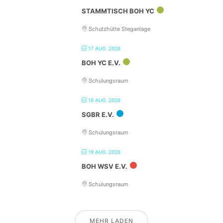
STAMMTISCH BOH YC
Schutzhütte Steganlage
17 AUG. 2026
BOH YC E.V.
Schulungsraum
18 AUG. 2026
SGBR E.V.
Schulungsraum
19 AUG. 2026
BOH WSV E.V.
Schulungsraum
MEHR LADEN