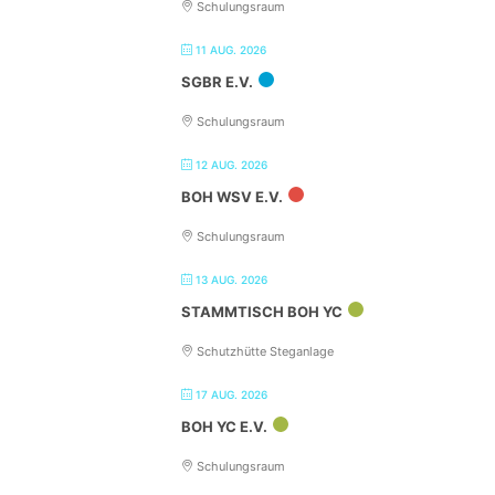
Schulungsraum
11 AUG. 2026
SGBR E.V.
Schulungsraum
12 AUG. 2026
BOH WSV E.V.
Schulungsraum
13 AUG. 2026
STAMMTISCH BOH YC
Schutzhütte Steganlage
17 AUG. 2026
BOH YC E.V.
Schulungsraum