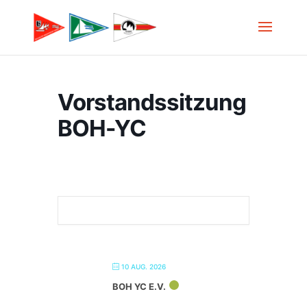
Vorstandssitzung
BOH-YC
10 AUG. 2026
BOH YC E.V.