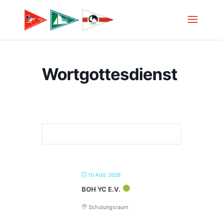
Wortgottesdienst
10 AUG. 2026
BOH YC E.V.
Schulungsraum