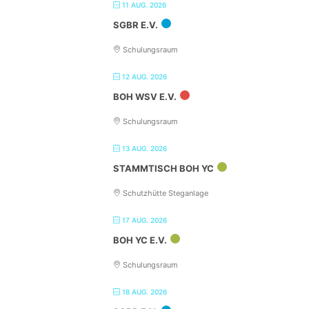
11 AUG. 2026
SGBR E.V.
Schulungsraum
12 AUG. 2026
BOH WSV E.V.
Schulungsraum
13 AUG. 2026
STAMMTISCH BOH YC
Schutzhütte Steganlage
17 AUG. 2026
BOH YC E.V.
Schulungsraum
18 AUG. 2026